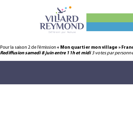
Pour la saison 2 de l’émission
« Mon quartier mon village »
Franc
Rediffusion samedi 8 juin entre 11h et midi
3 votes par personne