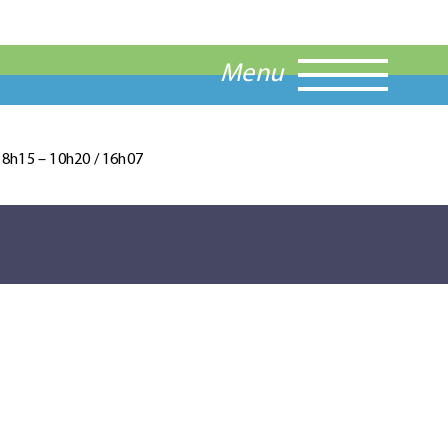
Menu
/ 8h15 – 10h20 / 16h07