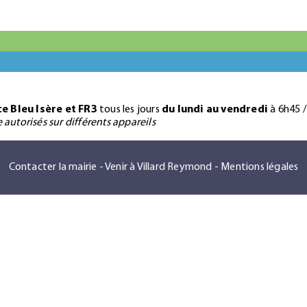
e Bleu Isère et FR3
tous les jours
du lundi au vendredi
à 6h45 
 autorisés sur différents appareils
Contacter la mairie
-
Venir à Villard Reymond
-
Mentions légales