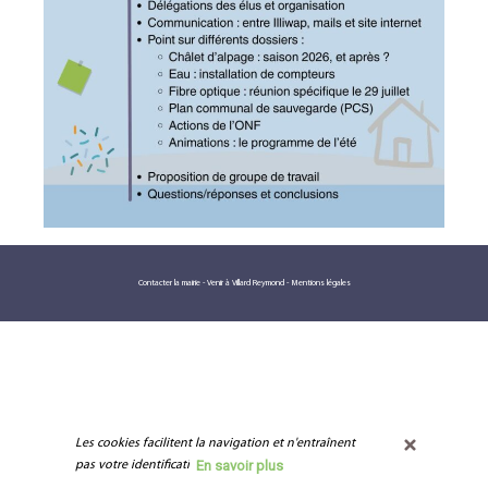
Contacter la mairie
-
Venir à Villard Reymond
-
Mentions légales
Les cookies facilitent la navigation et n'entraînent 
En savoir plus
pas votre identification.