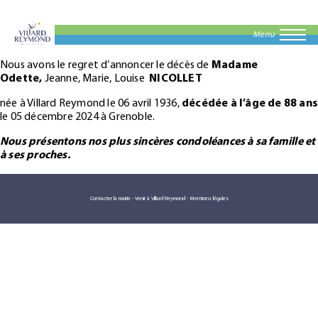
Menu
Nous avons le regret d’annoncer le décès de
Madame
Odette,
Jeanne, Marie, Louise
NICOLLET
née à Villard Reymond le 06 avril 1936,
décédée à l’âge de 88 an
le 05 décembre 2024 à Grenoble.
Nous présentons nos plus sincères condoléances
à sa famille et
à ses proches.
Contacter la mairie
-
Venir à Villard Reymond
-
Mentions légales