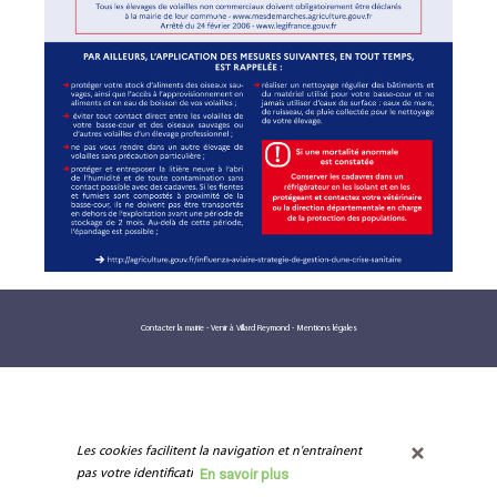
Contacter la mairie
-
Venir à Villard Reymond
-
Mentions légales
Les cookies facilitent la navigation et n'entraînent 
En savoir plus
pas votre identification.