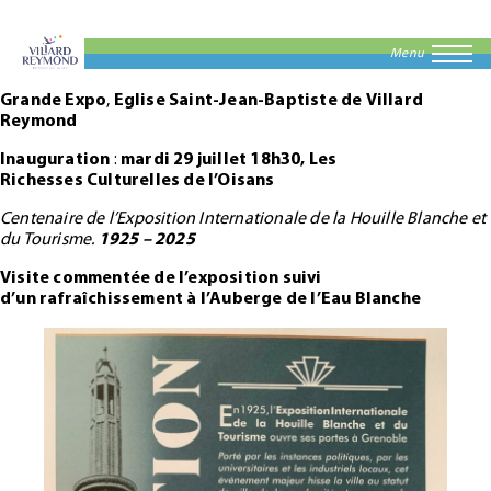
Menu
Grande Expo
,
Eglise Saint-Jean-Baptiste
de
Villard
Reymond
Inauguration
:
mardi 29 juillet 18h30, Les
Richesses Culturelles
de l’Oisans
Centenaire de l’Exposition Internationale de la Houille Blanche et
du Tourisme.
1925 – 2025
Visite commentée de l’exposition suivi
d’un rafraîchissement à l’Auberge de l’Eau Blanche