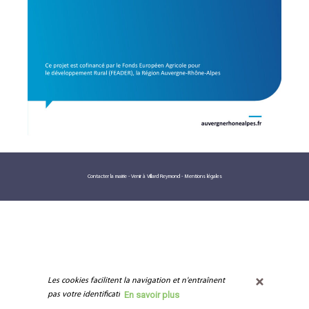
Contacter la mairie
-
Venir à Villard Reymond
-
Mentions légales
Les cookies facilitent la navigation et n'entraînent 
En savoir plus
pas votre identification.