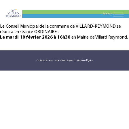
Menu
Le Conseil Municipal de la commune de VILLARD-REYMOND se
réunira en séance ORDINAIRE :
Le mardi 10 février 2026 à 16h30
en Mairie de Villard Reymond.
Contacter la mairie
-
Venir à Villard Reymond
-
Mentions légales