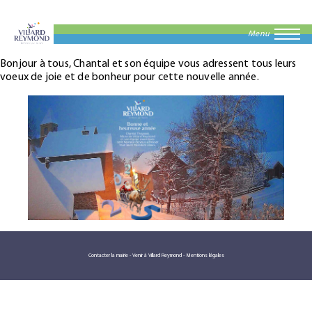
Menu
Bonjour à tous, Chantal et son équipe vous adressent tous leurs
voeux de joie et de bonheur pour cette nouvelle année.
Contacter la mairie
-
Venir à Villard Reymond
-
Mentions légales