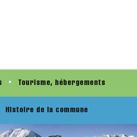
s
Tourisme, hébergements
●
Histoire de la commune