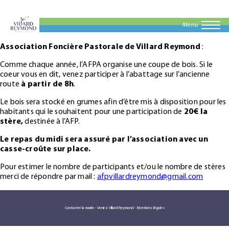
Menu
Association Foncière Pastorale de Villard Reymond
:
Comme chaque année, l’AFPA organise une coupe de bois. Si le
coeur vous en dit, venez participer à l’abattage sur l’ancienne
route
à partir de 8h
.
Le bois sera stocké en grumes afin d’être mis à disposition pour les
habitants qui le souhaitent pour une participation de
20€ la
stère,
destinée à l’AFP.
Le repas du midi sera assuré par l’association avec un
casse-croûte sur place.
Pour estimer le nombre de participants et/ou le nombre de stères
merci de répondre par mail :
afpvillardreymond@gmail.com
Contacter la mairie
-
Venir à Villard Reymond
-
Mentions légales